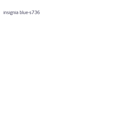
insignia blue-s736