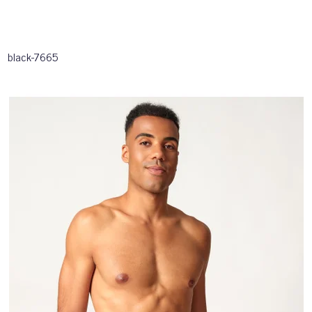
black-7665