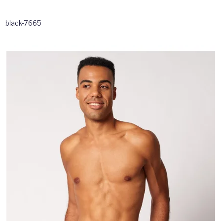
black-7665