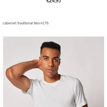
€24,95
cabernet traditional tiles-h176