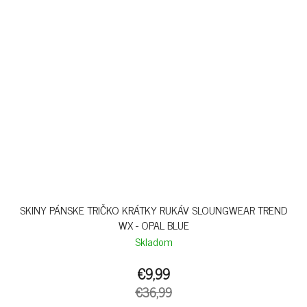
SKINY PÁNSKE TRIČKO KRÁTKY RUKÁV SLOUNGWEAR TREND
WX - OPAL BLUE
Skladom
€9,99
€36,99