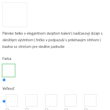
Pánske tielko v elegantnom dvojitom balení | nadčasový dizajn s
okrúhlym výstrihom | tričko v podpazuší s priliehavým strihom |
bavlna so strečom pre ideálne padnutie
Farba
Veľkosť