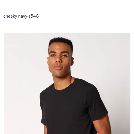
cheeky navy-s548