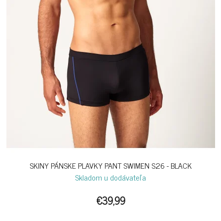
SKINY PÁNSKE PLAVKY PANT SWIMEN S26 - BLACK
Skladom u dodávateľa
€39,99