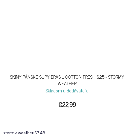
SKINY PÁNSKE SLIPY BRASIL COTTON FRESH S25 - STORMY
WEATHER
Skladom u dodávateľa
€22,99
stormy weather-S743