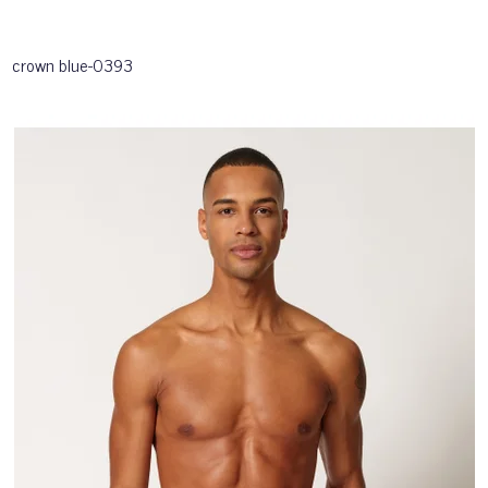
crown blue-0393