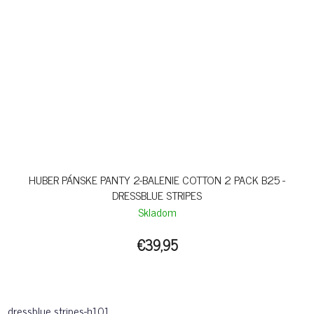
HUBER PÁNSKE PANTY 2-BALENIE COTTON 2 PACK B25 -
DRESSBLUE STRIPES
Skladom
€39,95
dressblue stripes-h101