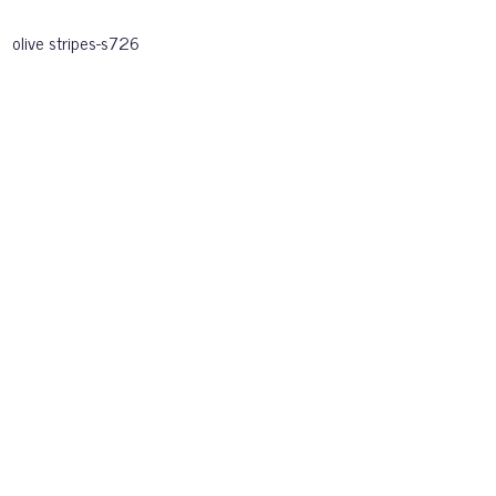
olive stripes-s726