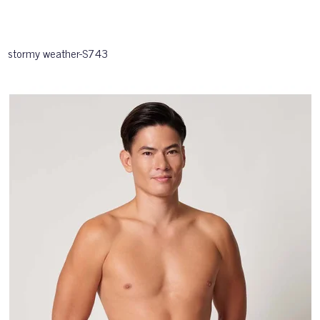
stormy weather-S743