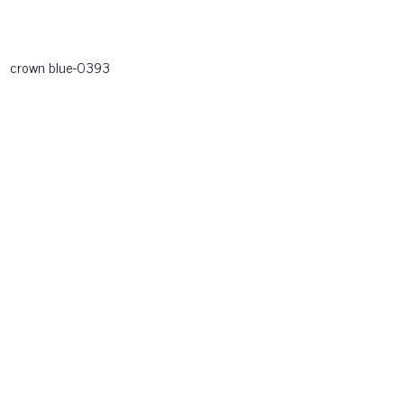
crown blue-0393