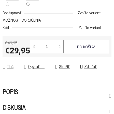
Dostupnosť
Zvoľte variant
MOŽNOSTI DORUČENIA
Kód:
Zvoľte variant
€49,95
DO KOŠÍKA
€29,95
Jednotková cena:
Tlač
Opýtať sa
Strážiť
Zdieľať
POPIS
DISKUSIA