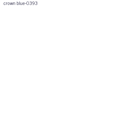
crown blue-0393