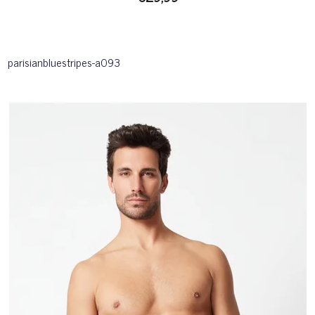
parisianbluestripes-a093