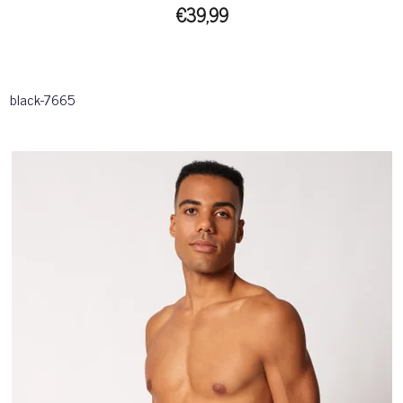
€39,99
black-7665