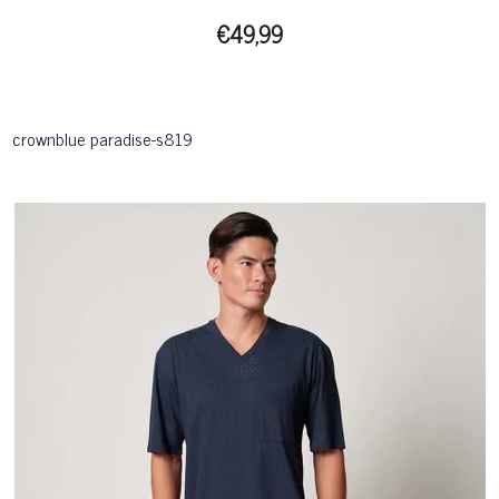
€49,99
crownblue paradise-s819