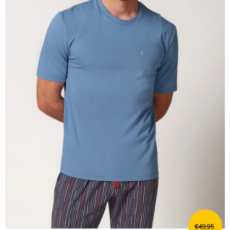
€49,95