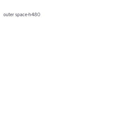
outer space-h480