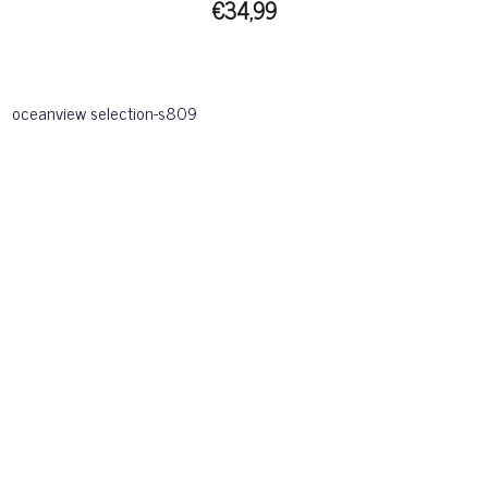
€34,99
oceanview selection-s809