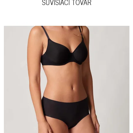
SÚVISIACI TOVAR