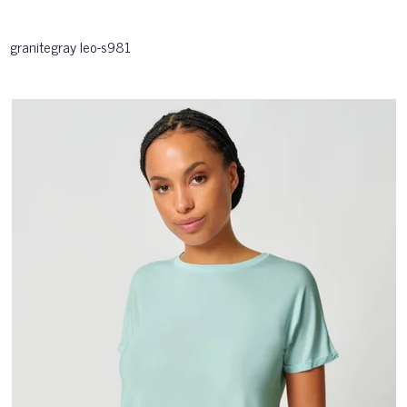
granitegray leo-s981