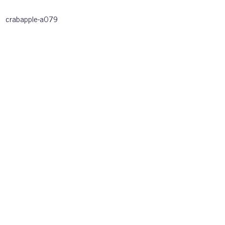
crabapple-a079