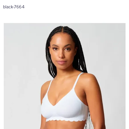
black-7664