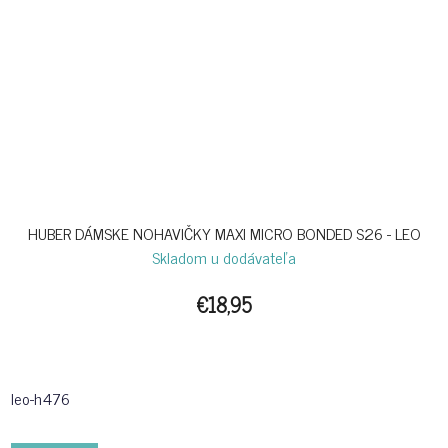
HUBER DÁMSKE NOHAVIČKY MAXI MICRO BONDED S26 - LEO
Skladom u dodávateľa
€18,95
leo-h476