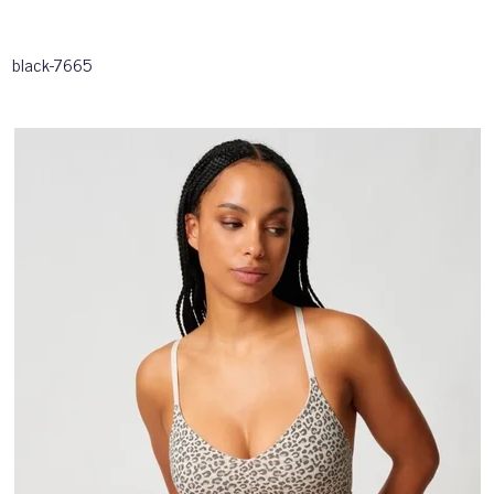
black-7665