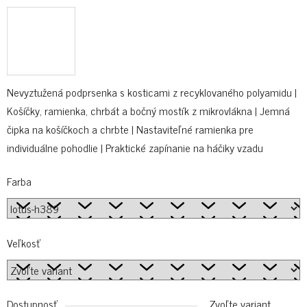
Nevyztužená podprsenka s kosticami z recyklovaného polyamidu |
Košíčky, ramienka, chrbát a bočný mostík z mikrovlákna | Jemná
čipka na košíčkoch a chrbte | Nastaviteľné ramienka pre
individuálne pohodlie | Praktické zapínanie na háčiky vzadu
Farba
Veľkosť
Dostupnosť
Zvoľte variant