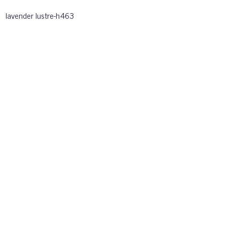
lavender lustre-h463