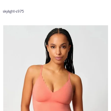
skylight-s975