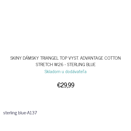
SKINY DÁMSKY TRIANGEL TOP VYST. ADVANTAGE COTTON
STRETCH W26 - STERLING BLUE
Skladom u dodávateľa
€29,99
sterling blue-A137