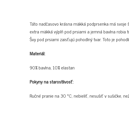
Táto nadčasovo krásna mäkká podprsenka má svoje špe
extra mäkká výplň pod prsiami a jemná bavlna robia
Švy pod prsiami zaisťujú pohodlný tvar. Toto je pohodl
Materiál:
90% bavlna, 10% elastan
Pokyny na starostlivosť:
Ručné pranie na 30 °C, nebieliť, nesušiť v sušičke, ne