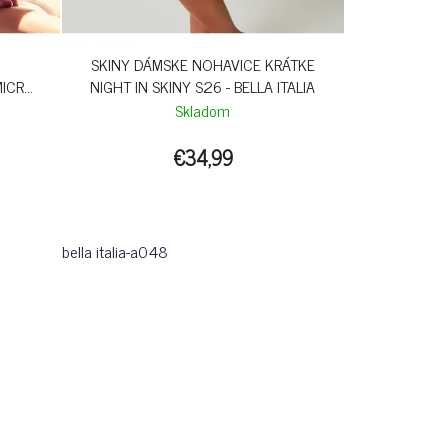
SKINY DÁMSKE NOHAVICE KRÁTKE
MICRO
NIGHT IN SKINY S26 - BELLA ITALIA
STRE
Skladom
€34,99
bella italia-a048