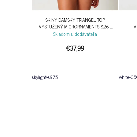
SKINY DÁMSKY TRIANGEL TOP
VYSTUŽENÝ MICRORNAMENTS S26 -
V
SKYLIGHT
Skladom u dodávateľa
€37,99
skylight-s975
white-0