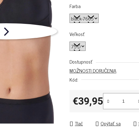
Farba
Veľkosť
Dostupnosť
MOŽNOSTI DORUČENIA
Kód:
€39,95
Jednotková cena:
Tlač
Opýtať sa