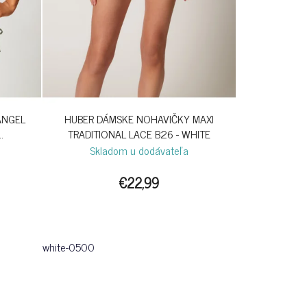
ANGEL
HUBER DÁMSKE NOHAVIČKY MAXI
TRADITIONAL LACE B26 - WHITE
IGHT
Skladom u dodávateľa
€22,99
white-0500