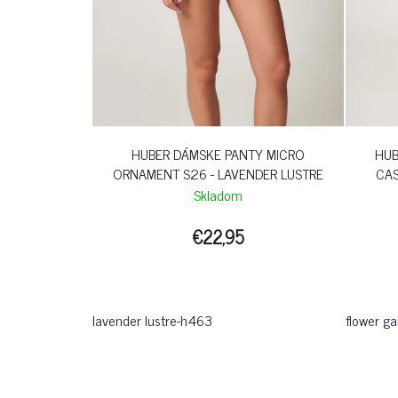
HUBER DÁMSKE PANTY MICRO
HUB
ORNAMENT S26 - LAVENDER LUSTRE
CAS
Skladom
€22,95
lavender lustre-h463
flower g