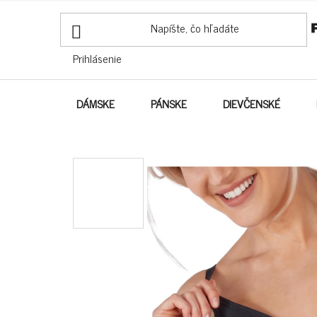
PREJSŤ
NA
OBSAH
Prihlásenie
DÁMSKE
PÁNSKE
DIEVČENSKÉ