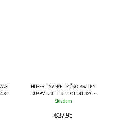
MAXI
HUBER DÁMSKE TRIČKO KRÁTKY
 ROSE
RUKÁV NIGHT SELECTION S26 -
TWILIGHT MAUVE
Skladom
€37,95