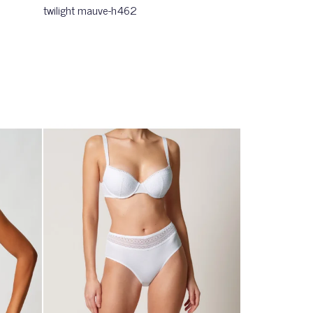
twilight mauve-h462