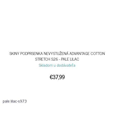
SKINY PODPRSENKA NEVYSTUŽENÁ ADVANTAGE COTTON
STRETCH S26 - PALE LILAC
Skladom u dodávateľa
€37,99
pale lilac-s973