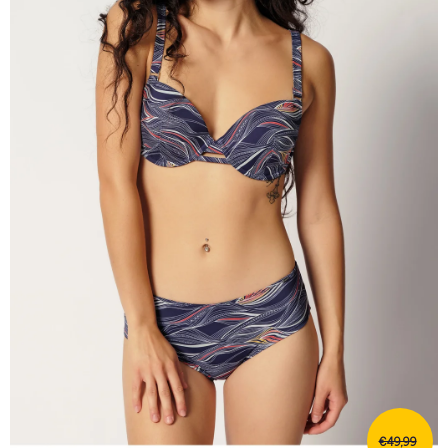
€49,99