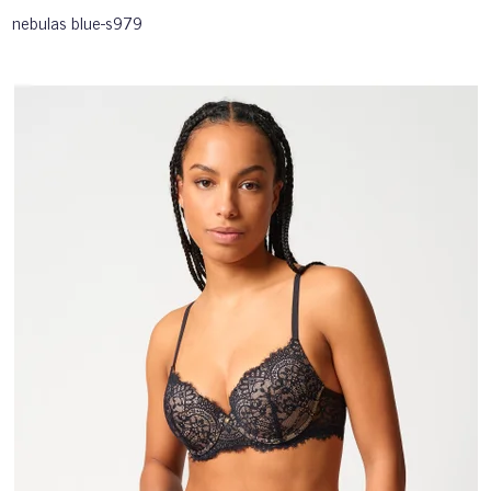
nebulas blue-s979