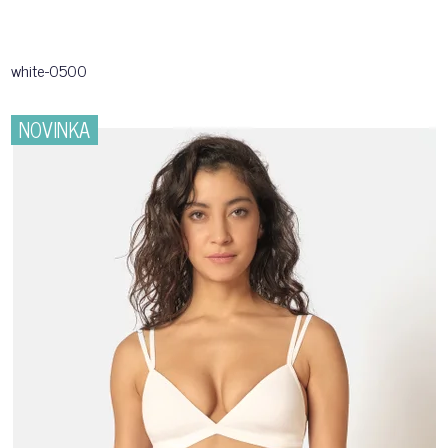
white-0500
NOVINKA