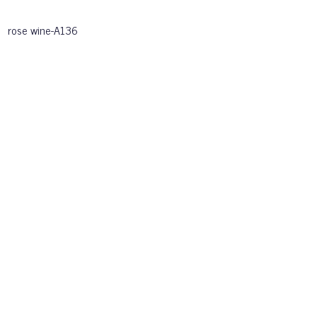
rose wine-A136