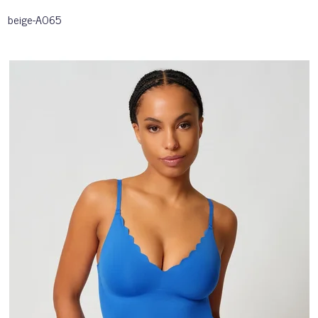
beige-A065