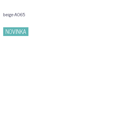
beige-A065
NOVINKA