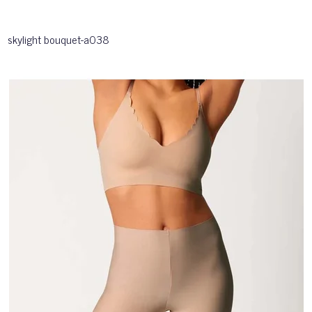
skylight bouquet-a038