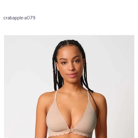
crabapple-a079