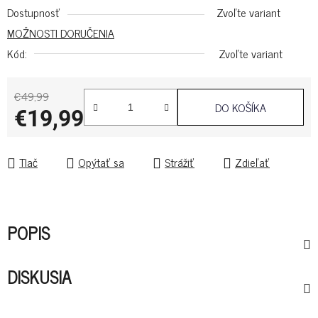
Dostupnosť
Zvoľte variant
MOŽNOSTI DORUČENIA
Kód:
Zvoľte variant
€49,99
DO KOŠÍKA
€19,99
Jednotková cena:
Tlač
Opýtať sa
Strážiť
Zdieľať
POPIS
DISKUSIA