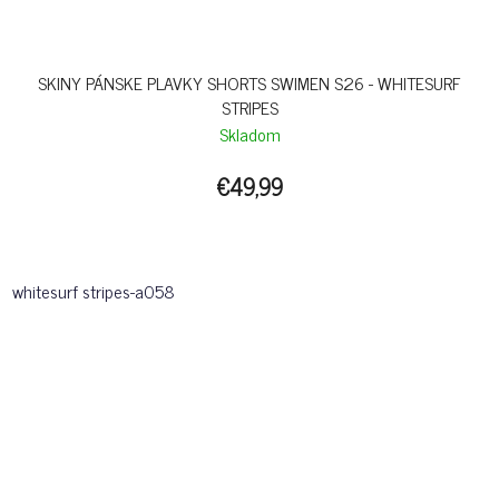
SKINY PÁNSKE PLAVKY SHORTS SWIMEN S26 - WHITESURF
STRIPES
Skladom
€49,99
whitesurf stripes-a058