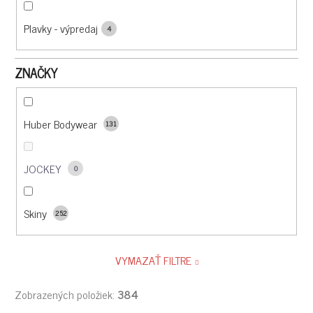
Plavky - výpredaj
4
ZNAČKY
Huber Bodywear
131
JOCKEY
0
Skiny
252
VYMAZAŤ FILTRE
Zobrazených položiek:
384