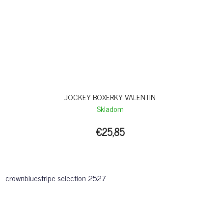
JOCKEY BOXERKY VALENTIN
Skladom
€25,85
crownbluestripe selection-2527