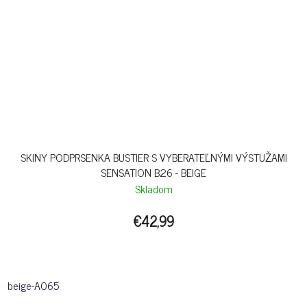
SKINY PODPRSENKA BUSTIER S VYBERATEĽNÝMI VÝSTUŽAMI
SENSATION B26 - BEIGE
Skladom
€42,99
beige-A065