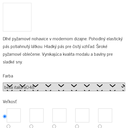
Dlhé pyžamové nohavice v modernom dizajne. Pohodlný elastický
pás potiahnutý látkou. Hladký pás pre čistý vzhľad. Široké
pyžamové oblečenie. Vynikajúca kvalita modalu a bavlny pre
sladké sny.
Farba
Veľkosť