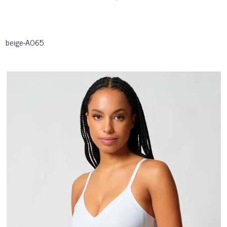
beige-A065