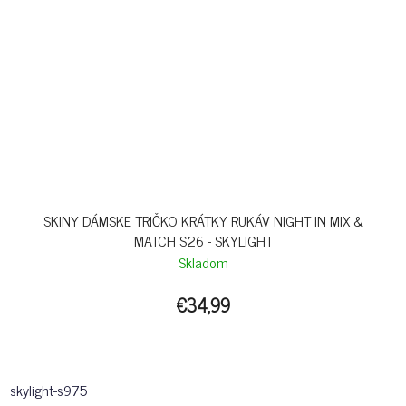
SKINY DÁMSKE TRIČKO KRÁTKY RUKÁV NIGHT IN MIX &
MATCH S26 - SKYLIGHT
Skladom
€34,99
skylight-s975