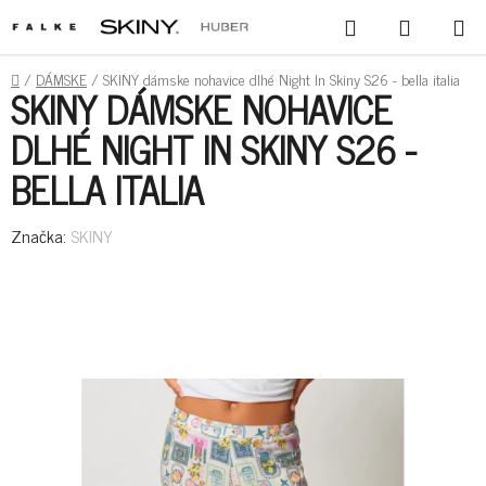
PREJSŤ
HĽADAŤ
NÁKUPN
NA
KOŠÍK
OBSAH
DOMOV
/
DÁMSKE
/
SKINY dámske nohavice dlhé Night In Skiny S26 - bella italia
SKINY DÁMSKE NOHAVICE
DLHÉ NIGHT IN SKINY S26 -
BELLA ITALIA
Značka:
SKINY