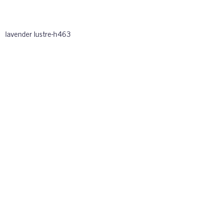
lavender lustre-h463