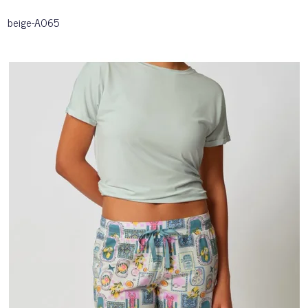
beige-A065