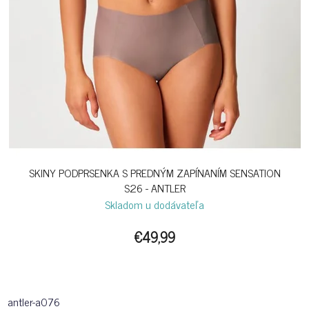
SKINY PODPRSENKA S PREDNÝM ZAPÍNANÍM SENSATION
S26 - ANTLER
Skladom u dodávateľa
€49,99
antler-a076