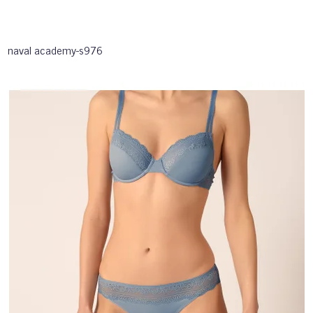
naval academy-s976