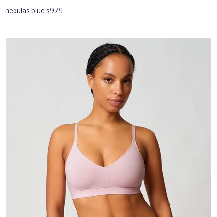
nebulas blue-s979