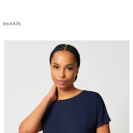
leo-h476