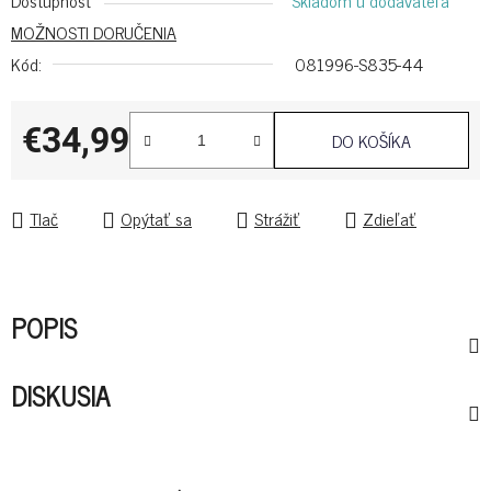
Dostupnosť
Skladom u dodávateľa
MOŽNOSTI DORUČENIA
Kód:
081996-S835-44
€34,99
DO KOŠÍKA
Jednotková cena:
Tlač
Opýtať sa
Strážiť
Zdieľať
POPIS
DISKUSIA