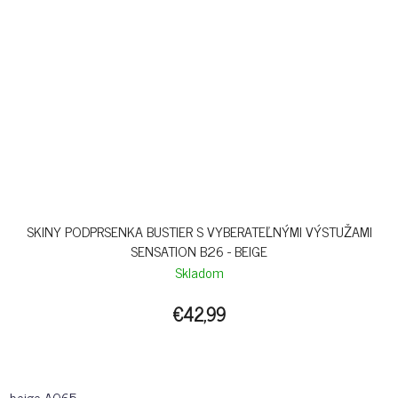
SKINY PODPRSENKA BUSTIER S VYBERATEĽNÝMI VÝSTUŽAMI
SENSATION B26 - BEIGE
Skladom
€42,99
beige-A065