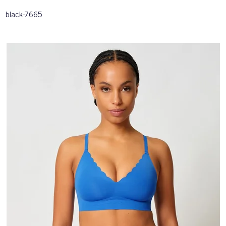
black-7665