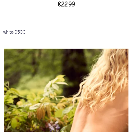
€22,99
white-0500