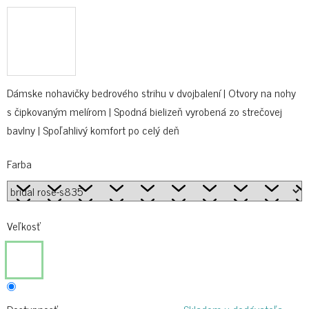
Dámske nohavičky bedrového strihu v dvojbalení | Otvory na nohy
s čipkovaným melírom | Spodná bielizeň vyrobená zo strečovej
bavlny | Spoľahlivý komfort po celý deň
Farba
Veľkosť