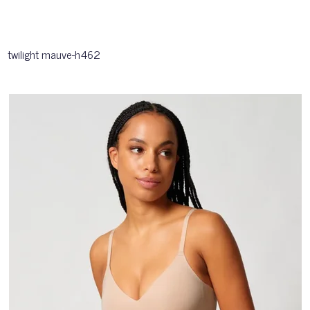
twilight mauve-h462