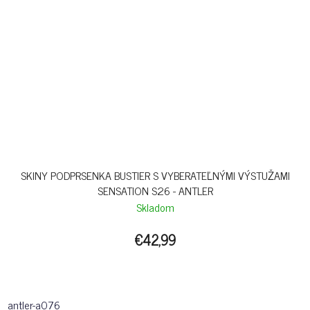
SKINY PODPRSENKA BUSTIER S VYBERATEĽNÝMI VÝSTUŽAMI
SENSATION S26 - ANTLER
Skladom
€42,99
antler-a076