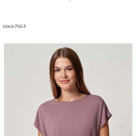
black-7664