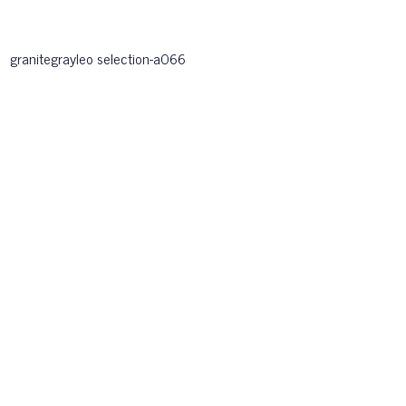
granitegrayleo selection-a066