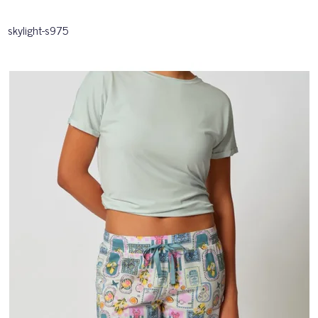
skylight-s975