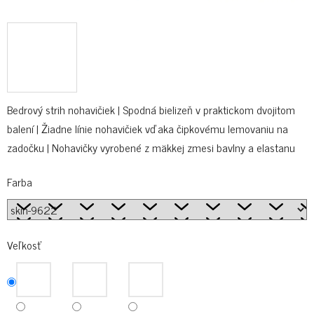
Bedrový strih nohavičiek | Spodná bielizeň v praktickom dvojitom
balení | Žiadne línie nohavičiek vďaka čipkovému lemovaniu na
zadočku | Nohavičky vyrobené z mäkkej zmesi bavlny a elastanu
Farba
Veľkosť