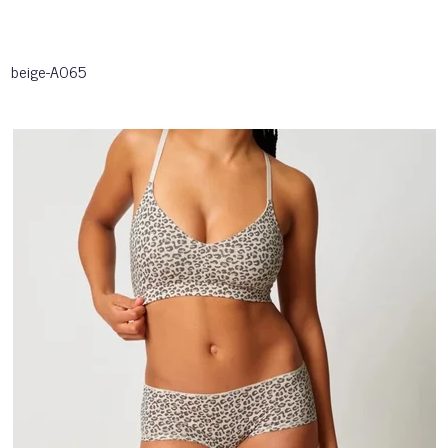
beige-A065