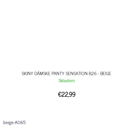
SKINY DÁMSKE PANTY SENSATION B26 - BEIGE
Skladom
€22,99
beige-A065