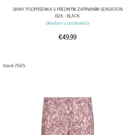
SKINY PODPRSENKA S PREDNÝM ZAPÍNANÍM SENSATION
B26 - BLACK
Skladom u dodávateľa
€49,99
black-7665