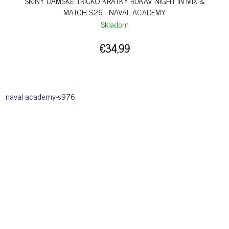
SKINY DÁMSKE TRIČKO KRÁTKY RUKÁV NIGHT IN MIX &
MATCH S26 - NAVAL ACADEMY
Skladom
€34,99
naval academy-s976