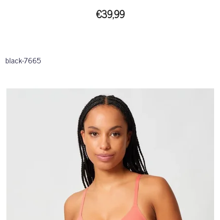
€39,99
black-7665