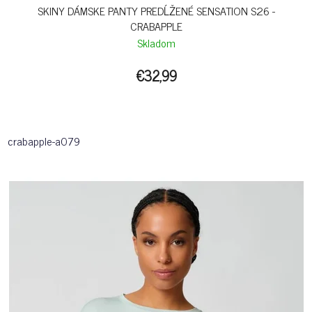
SKINY DÁMSKE PANTY PREDĹŽENÉ SENSATION S26 -
CRABAPPLE
Skladom
€32,99
crabapple-a079