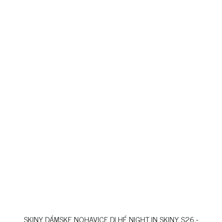
SKINY DÁMSKE NOHAVICE DLHÉ NIGHT IN SKINY S26 -