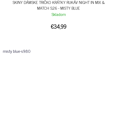
SKINY DÁMSKE TRIČKO KRÁTKY RUKÁV NIGHT IN MIX &
MATCH S26 - MISTY BLUE
Skladom
€34,99
misty blue-s980