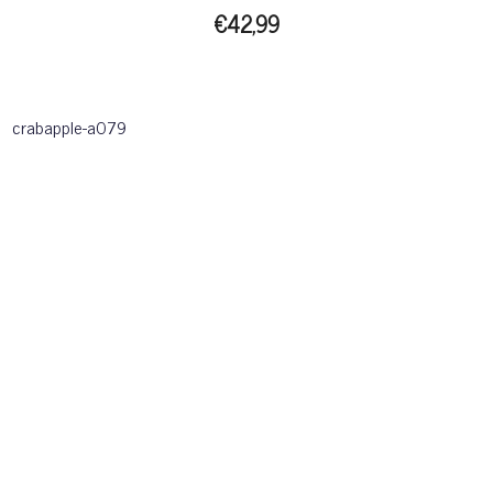
€42,99
crabapple-a079