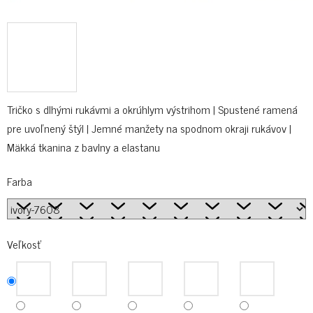
Tričko s dlhými rukávmi a okrúhlym výstrihom | Spustené ramená
pre uvoľnený štýl | Jemné manžety na spodnom okraji rukávov |
Mäkká tkanina z bavlny a elastanu
Farba
Veľkosť