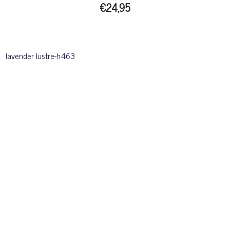
€24,95
lavender lustre-h463