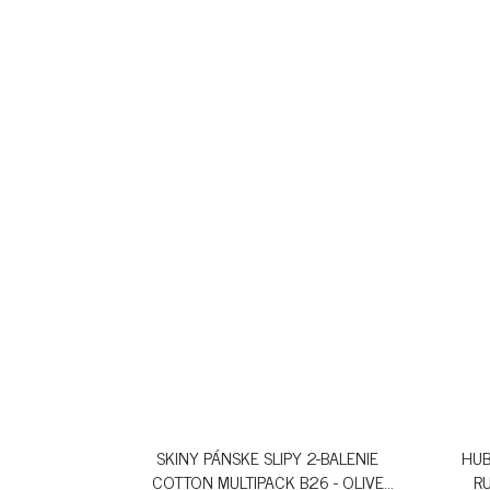
SKINY PÁNSKE SLIPY 2-BALENIE
HUB
COTTON MULTIPACK B26 - OLIVE
R