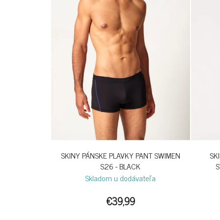
SKINY PÁNSKE PLAVKY PANT SWIMEN
SK
S26 - BLACK
S
Skladom u dodávateľa
€39,99