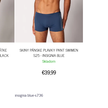
ÁTKE
SKINY PÁNSKE PLAVKY PANT SWIMEN
BLACK
S25 - INSIGNIA BLUE
Skladom
€39,99
insignia blue-s736