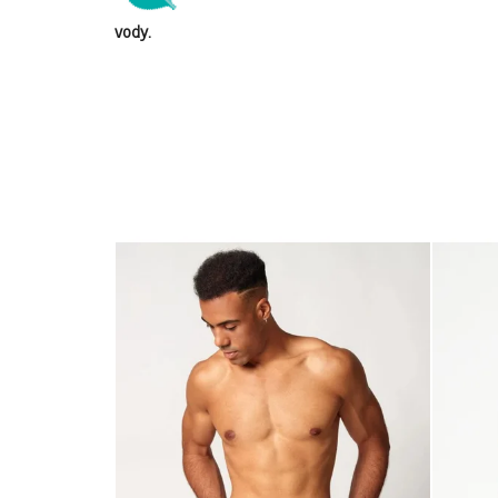
vody.