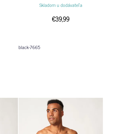
Skladom u dodávateľa
€39,99
black-7665