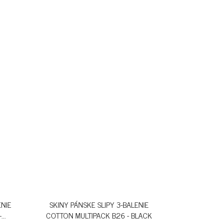
ENIE
SKINY PÁNSKE SLIPY 3-BALENIE
-
COTTON MULTIPACK B26 - BLACK