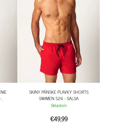
ENIE
SKINY PÁNSKE PLAVKY SHORTS
-
SWIMEN S26 - SALSA
Skladom
€49,99