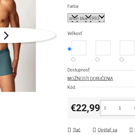
Farba
Veľkosť
Dostupnosť
MOŽNOSTI DORUČENIA
Kód:
€22,99
Jednotková cena:
Tlač
Opýtať sa