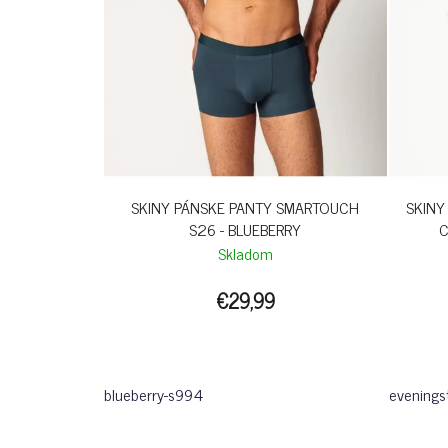
SKINY PÁNSKE PANTY SMARTOUCH
SKINY
S26 - BLUEBERRY
C
Skladom
€29,99
blueberry-s994
evenings