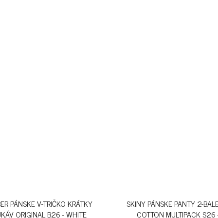
ER PÁNSKE V-TRIČKO KRÁTKY
SKINY PÁNSKE PANTY 2-BAL
UKÁV ORIGINAL B26 - WHITE
COTTON MULTIPACK S26 