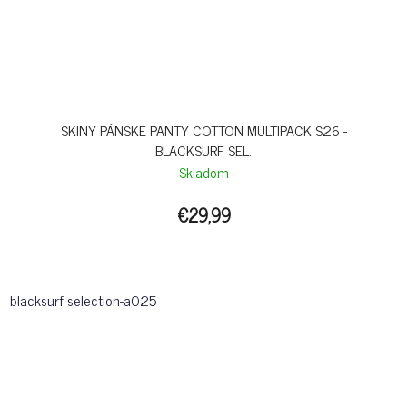
SKINY PÁNSKE PANTY COTTON MULTIPACK S26 -
BLACKSURF SEL.
Skladom
€29,99
blacksurf selection-a025