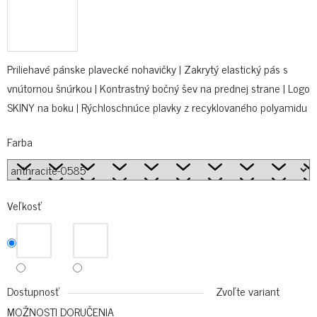
Priliehavé pánske plavecké nohavičky | Zakrytý elastický pás s
vnútornou šnúrkou | Kontrastný bočný šev na prednej strane | Logo
SKINY na boku | Rýchloschnúce plavky z recyklovaného polyamidu
Farba
Veľkosť
Dostupnosť
Zvoľte variant
MOŽNOSTI DORUČENIA