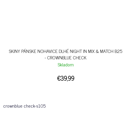
SKINY PÁNSKE NOHAVICE DLHÉ NIGHT IN MIX & MATCH B25
- CROWNBLUE CHECK
Skladom
€39,99
crownblue check-s105