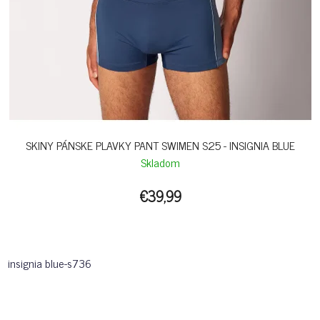
SKINY PÁNSKE PLAVKY PANT SWIMEN S25 - INSIGNIA BLUE
Skladom
€39,99
insignia blue-s736