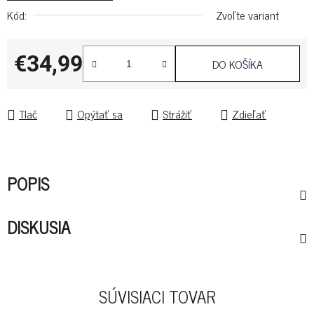
Kód:
Zvoľte variant
€34,99
DO KOŠÍKA
Jednotková cena:
Tlač
Opýtať sa
Strážiť
Zdieľať
POPIS
DISKUSIA
SÚVISIACI TOVAR