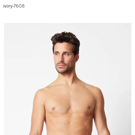
ivory-7608