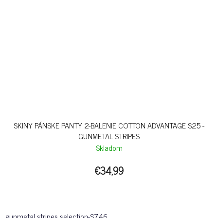
SKINY PÁNSKE PANTY 2-BALENIE COTTON ADVANTAGE S25 -
GUNMETAL STRIPES
Skladom
€34,99
gunmetal stripes selection-S746