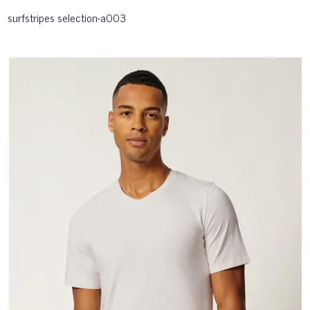
surfstripes selection-a003