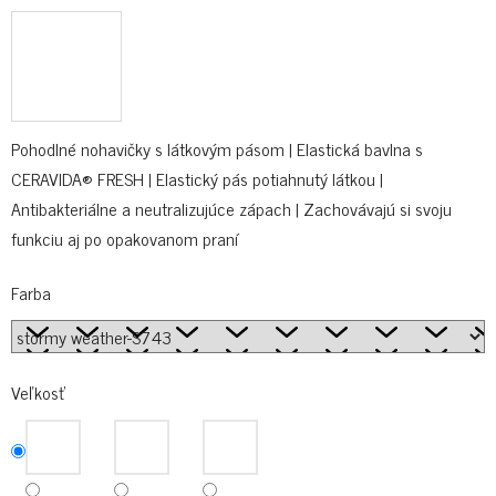
Pohodlné nohavičky s látkovým pásom | Elastická bavlna s
CERAVIDA® FRESH | Elastický pás potiahnutý látkou |
Antibakteriálne a neutralizujúce zápach | Zachovávajú si svoju
funkciu aj po opakovanom praní
Farba
Veľkosť