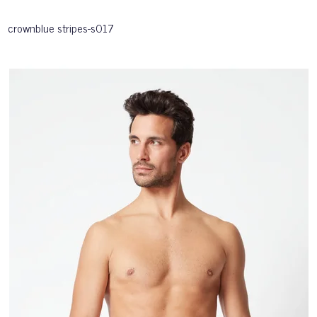
crownblue stripes-s017