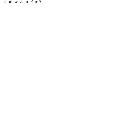
shadow stripe-4566