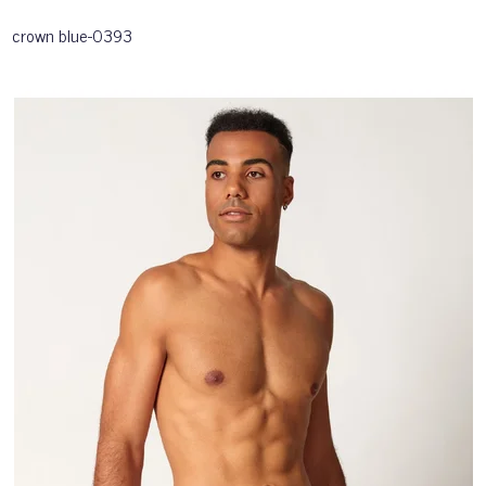
crown blue-0393