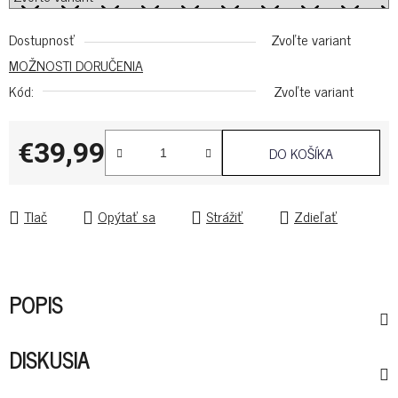
Dostupnosť
Zvoľte variant
MOŽNOSTI DORUČENIA
Kód:
Zvoľte variant
€39,99
DO KOŠÍKA
Jednotková cena:
Tlač
Opýtať sa
Strážiť
Zdieľať
POPIS
DISKUSIA