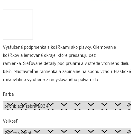
Vystužená podprsenka s košíčkami ako plavky. Olemovanie
košíčkov a lemované okraje, ktoré presahujú cez
ramienka. Sieťované detaily pod prsiami a v strede vrchného dielu
bikín. Nastaviteľné ramienka a zapínanie na sponu vzadu. Elastické
mikrovlákno vyrobené z recyklovaného polyamidu.
Farba
Veľkosť