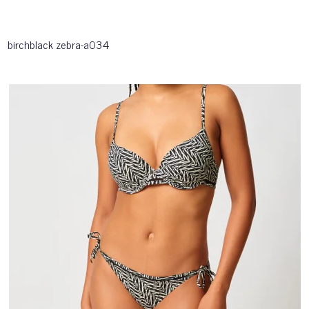
birchblack zebra-a034