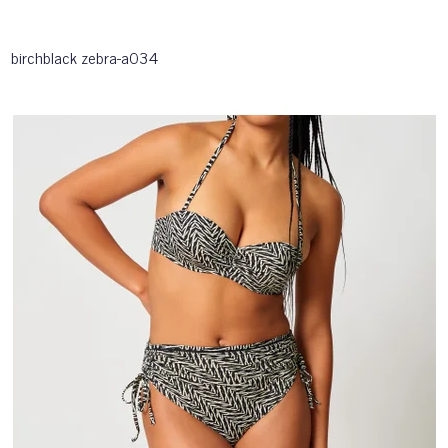
birchblack zebra-a034