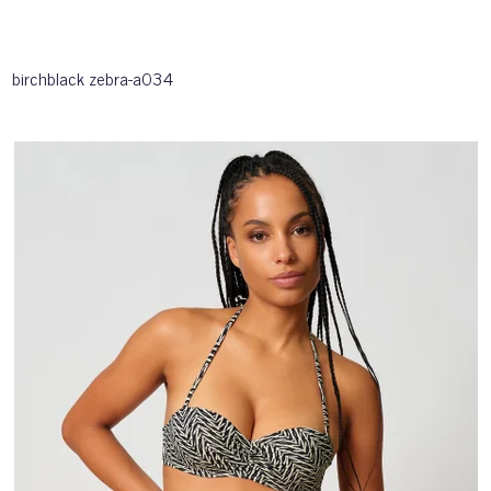
birchblack zebra-a034