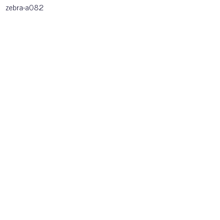
zebra-a082