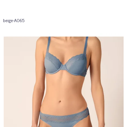
beige-A065