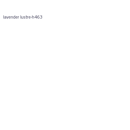
lavender lustre-h463