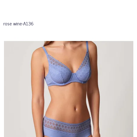
rose wine-A136