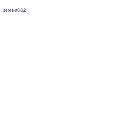
zebra-a082