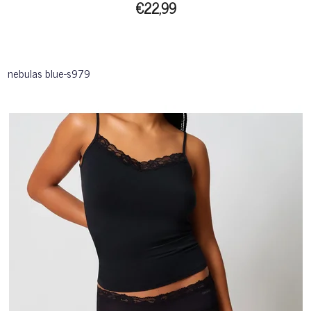
€22,99
nebulas blue-s979