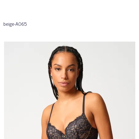
beige-A065