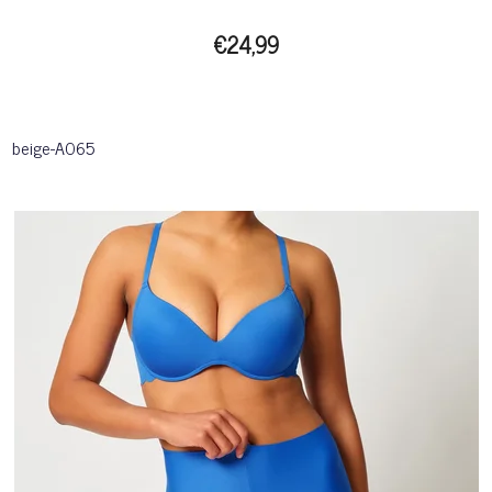
€24,99
beige-A065