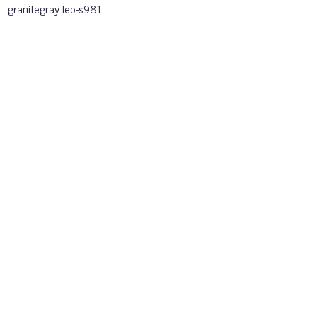
granitegray leo-s981