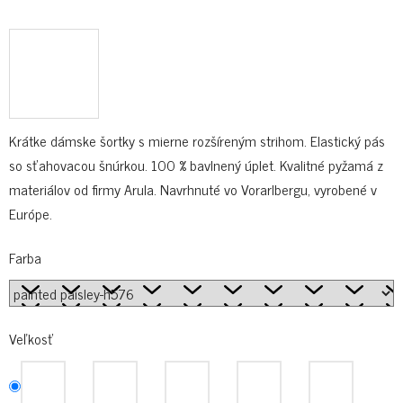
Krátke dámske šortky s mierne rozšíreným strihom. Elastický pás
so sťahovacou šnúrkou. 100 % bavlnený úplet. Kvalitné pyžamá z
materiálov od firmy Arula. Navrhnuté vo Vorarlbergu, vyrobené v
Európe.
Farba
Veľkosť