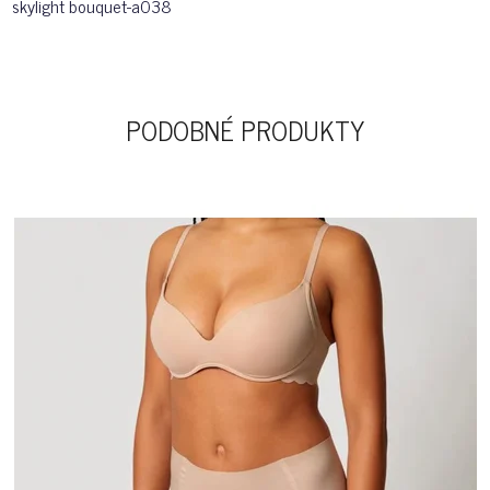
skylight bouquet-a038
PODOBNÉ PRODUKTY