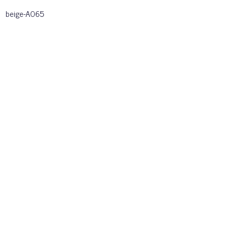
beige-A065