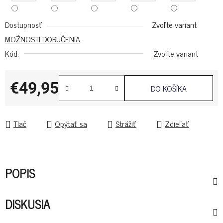
Dostupnosť
Zvoľte variant
MOŽNOSTI DORUČENIA
Kód:
Zvoľte variant
€49,95
DO KOŠÍKA
Jednotková cena:
Tlač
Opýtať sa
Strážiť
Zdieľať
POPIS
DISKUSIA