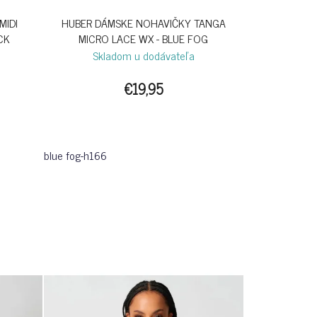
MIDI
HUBER DÁMSKE NOHAVIČKY TANGA
ACK
MICRO LACE WX - BLUE FOG
Skladom u dodávateľa
€19,95
blue fog-h166