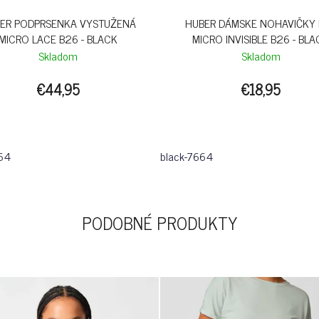
ER PODPRSENKA VYSTUŽENÁ
HUBER DÁMSKE NOHAVIČKY 
MICRO LACE B26 - BLACK
MICRO INVISIBLE B26 - BL
Skladom
Skladom
€44,95
€18,95
64
black-7664
PODOBNÉ PRODUKTY