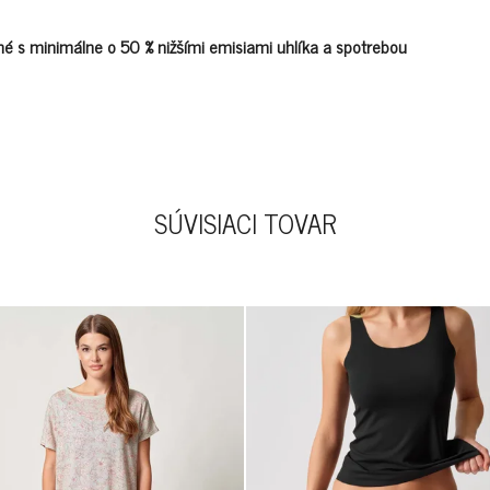
é s minimálne o 50 % nižšími emisiami uhlíka a spotrebou
SÚVISIACI TOVAR