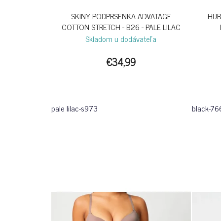
SKINY PODPRSENKA ADVATAGE
HUB
COTTON STRETCH - B26 - PALE LILAC
Skladom u dodávateľa
€34,99
pale lilac-s973
black-76