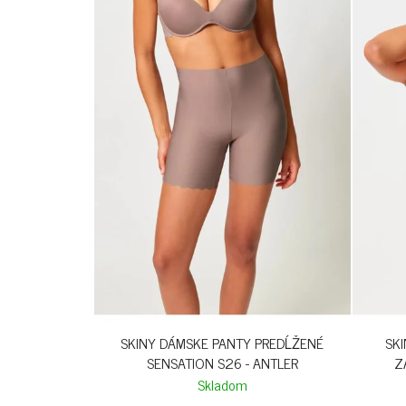
SKINY DÁMSKE PANTY PREDĹŽENÉ
SK
SENSATION S26 - ANTLER
Z
Skladom