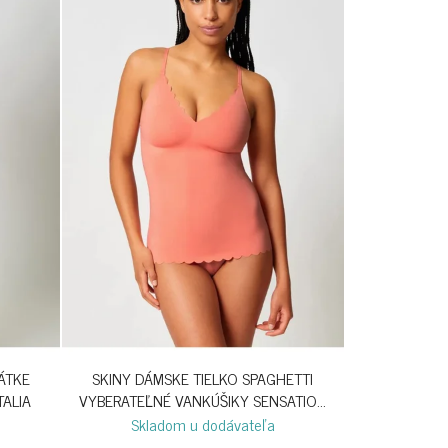
ÁTKE
SKINY DÁMSKE TIELKO SPAGHETTI
TALIA
VYBERATEĽNÉ VANKÚŠIKY SENSATION
S26 - CRABAPPLE
Skladom u dodávateľa