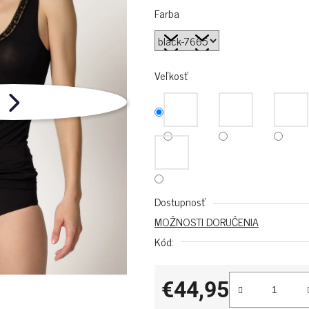
Farba
Veľkosť
Dostupnosť
MOŽNOSTI DORUČENIA
Kód:
€44,95