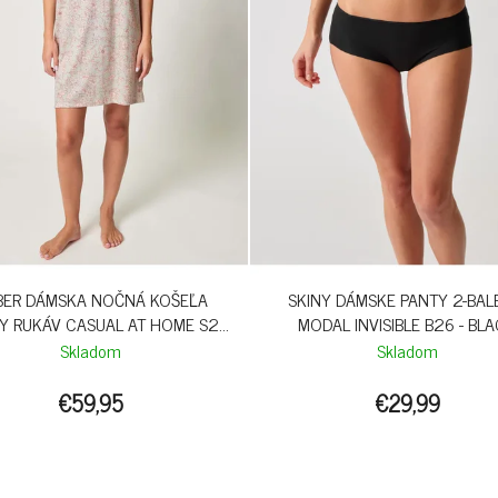
BER DÁMSKA NOČNÁ KOŠEĽA
SKINY DÁMSKE PANTY 2-BAL
Y RUKÁV CASUAL AT HOME S26
MODAL INVISIBLE B26 - BL
- FLOWER GARDEN
Skladom
Skladom
€59,95
€29,99