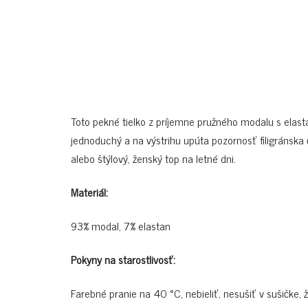
Toto pekné tielko z príjemne pružného modalu s elast
jednoduchý a na výstrihu upúta pozornosť filigránska 
alebo štýlový, ženský top na letné dni.
Materiál:
93% modal, 7% elastan
Pokyny na starostlivosť:
Farebné pranie na 40 °C, nebieliť, nesušiť v sušičke, 