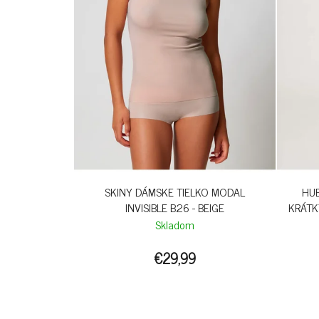
SKINY DÁMSKE TIELKO MODAL
HU
INVISIBLE B26 - BEIGE
KRÁTK
Skladom
€29,99