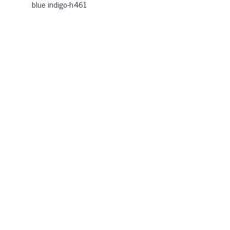
blue indigo-h461