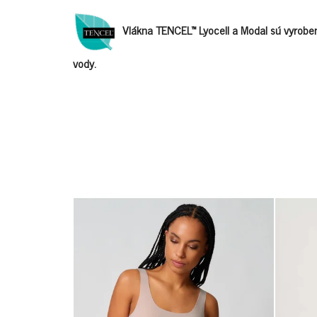
Vlákna TENCEL™ Lyocell a Modal sú vyroben
vody.