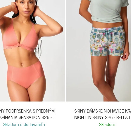
INY PODPRSENKA S PREDNÝM
SKINY DÁMSKE NOHAVICE KR
APÍNANÍM SENSATION S26 -
NIGHT IN SKINY S26 - BELLA I
CRABAPPLE
Skladom u dodávateľa
Skladom