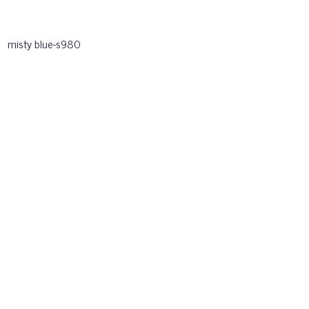
misty blue-s980