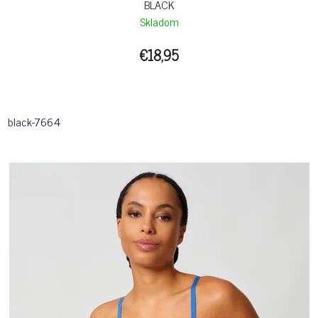
BLACK
Skladom
€18,95
black-7664