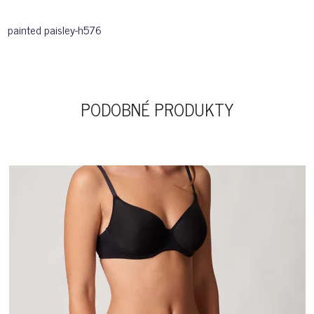
painted paisley-h576
PODOBNÉ PRODUKTY