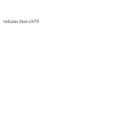
nebulas blue-s979