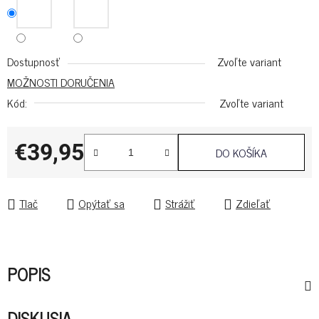
Dostupnosť
Zvoľte variant
MOŽNOSTI DORUČENIA
Kód:
Zvoľte variant
€39,95
DO KOŠÍKA
Jednotková cena:
Tlač
Opýtať sa
Strážiť
Zdieľať
POPIS
DISKUSIA