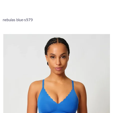
nebulas blue-s979