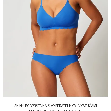
SKINY PODPRSENKA S VYBERATEĽNÝMI VÝSTUŽAMI
SENSATION S26 - NEBULAS BLUE