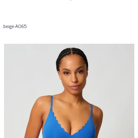
beige-A065