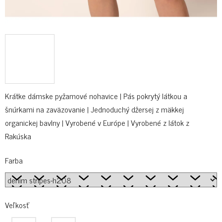
Krátke dámske pyžamové nohavice | Pás pokrytý látkou a
šnúrkami na zaväzovanie | Jednoduchý džersej z mäkkej
organickej bavlny | Vyrobené v Európe | Vyrobené z látok z
Rakúska
Farba
Veľkosť