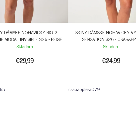
NY DÁMSKE NOHAVIČKY RIO 2-
SKINY DÁMSKE NOHAVIČKY V
IE MODAL INVISIBLE S26 - BEIGE
SENSATION S26 - CRABAPP
Skladom
Skladom
€29,99
€24,99
065
crabapple-a079