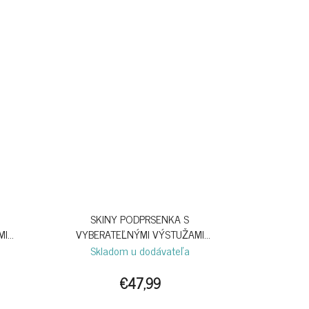
SKINY PODPRSENKA S
MI
VYBERATEĽNÝMI VÝSTUŽAMI
SENSATION S26 - NEBULAS BLUE
Skladom u dodávateľa
€47,99