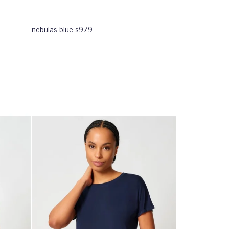
nebulas blue-s979