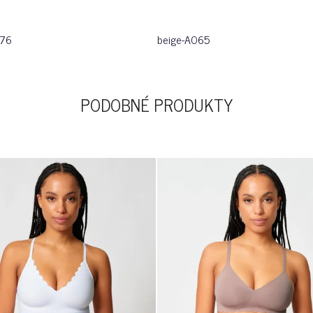
076
beige-A065
PODOBNÉ PRODUKTY