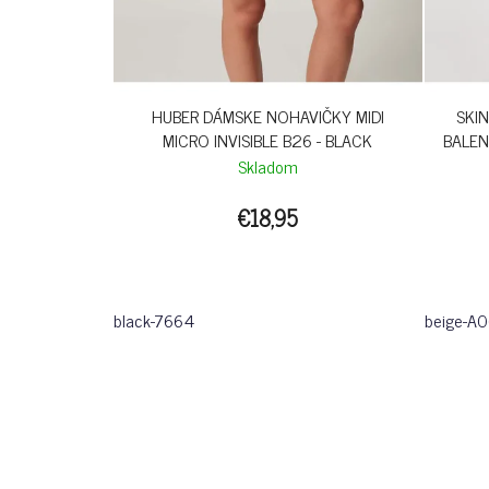
HUBER DÁMSKE NOHAVIČKY MIDI
SKI
MICRO INVISIBLE B26 - BLACK
BALEN
Skladom
€18,95
black-7664
beige-A