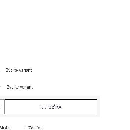
Zvoľte variant
Zvoľte variant
DO KOŠÍKA
Strážiť
Zdieľať