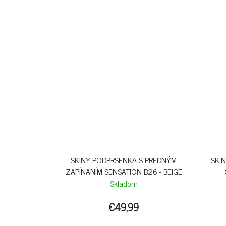
SKINY PODPRSENKA S PREDNÝM
SKI
ZAPÍNANÍM SENSATION B26 - BEIGE
Skladom
€49,99