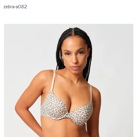
zebra-a082