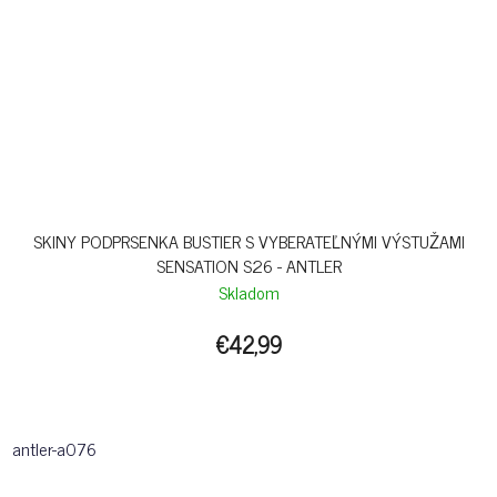
SKINY PODPRSENKA BUSTIER S VYBERATEĽNÝMI VÝSTUŽAMI
SENSATION S26 - ANTLER
Skladom
€42,99
antler-a076