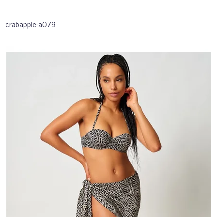
crabapple-a079