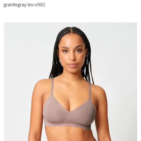
granitegray leo-s981