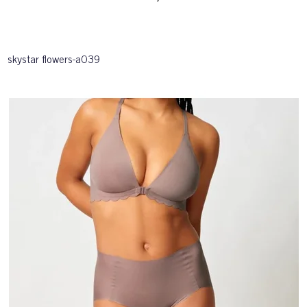
skystar flowers-a039