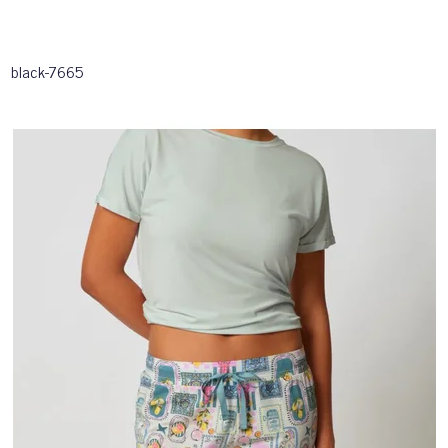
black-7665