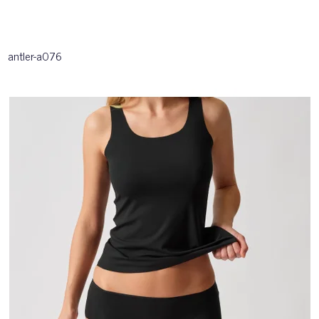
antler-a076