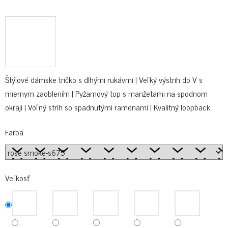
Štýlové dámske tričko s dlhými rukávmi | Veľký výstrih do V s
miernym zaoblením | Pyžamový top s manžetami na spodnom
okraji | Voľný strih so spadnutými ramenami | Kvalitný loopback
Farba
Veľkosť