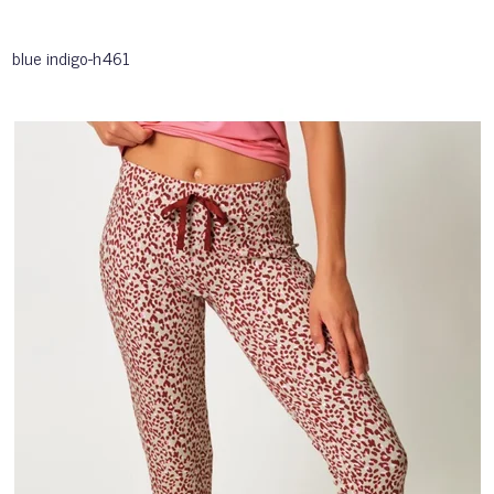
blue indigo-h461