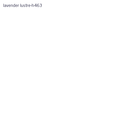
lavender lustre-h463