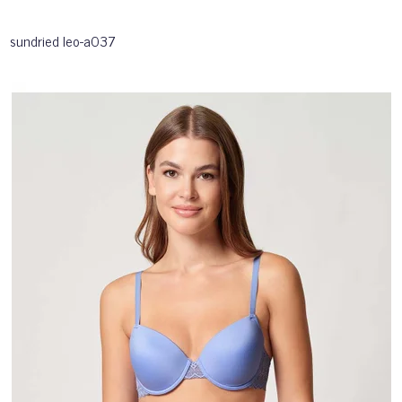
sundried leo-a037