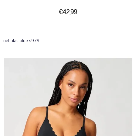
€42,99
nebulas blue-s979