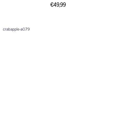
€49,99
crabapple-a079