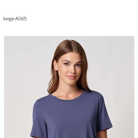
beige-A065