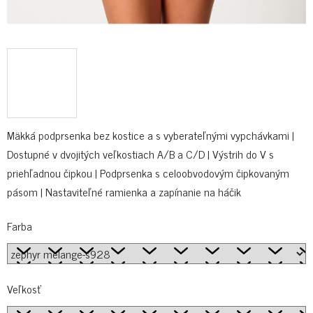
Mäkká podprsenka bez kostice a s vyberateľnými vypchávkami |
Dostupné v dvojitých veľkostiach A/B a C/D | Výstrih do V s
priehľadnou čipkou | Podprsenka s celoobvodovým čipkovaným
pásom | Nastaviteľné ramienka a zapínanie na háčik
Farba
Veľkosť