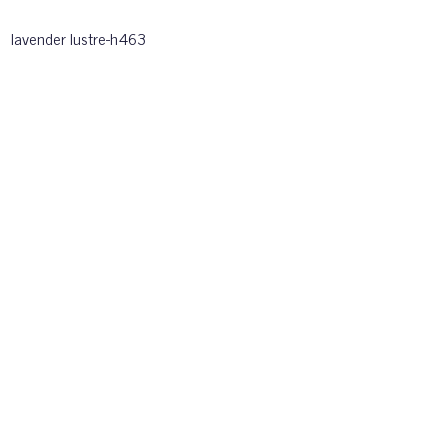
lavender lustre-h463