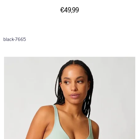
€49,99
black-7665