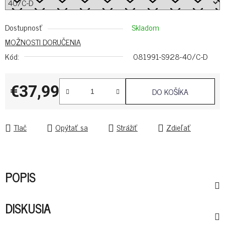
Dostupnosť
Skladom
MOŽNOSTI DORUČENIA
Kód:
081991-S928-40/C-D
€37,99
DO KOŠÍKA
Jednotková cena:
Tlač
Opýtať sa
Strážiť
Zdieľať
POPIS
DISKUSIA