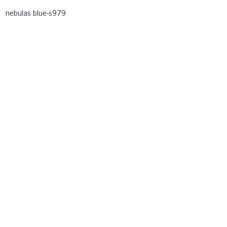
nebulas blue-s979