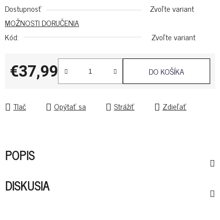
Dostupnosť
Zvoľte variant
MOŽNOSTI DORUČENIA
Kód:
Zvoľte variant
€37,99
DO KOŠÍKA
Jednotková cena:
Tlač
Opýtať sa
Strážiť
Zdieľať
POPIS
DISKUSIA