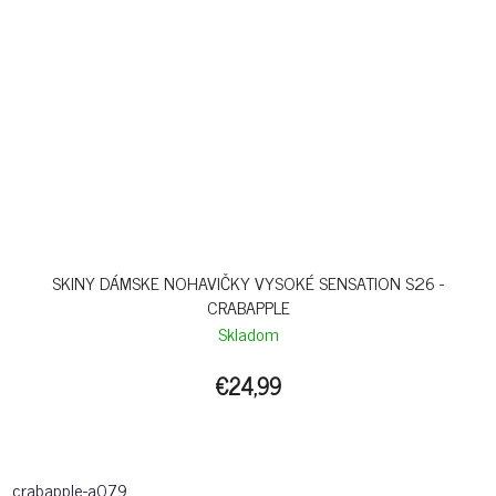
SKINY DÁMSKE NOHAVIČKY VYSOKÉ SENSATION S26 -
CRABAPPLE
Skladom
€24,99
crabapple-a079