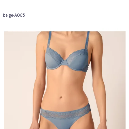
beige-A065