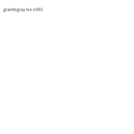
granitegray leo-s981