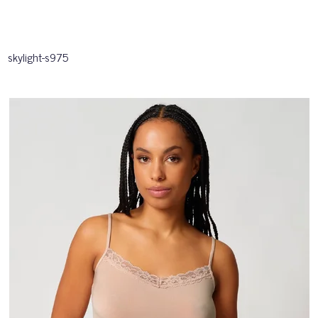
skylight-s975