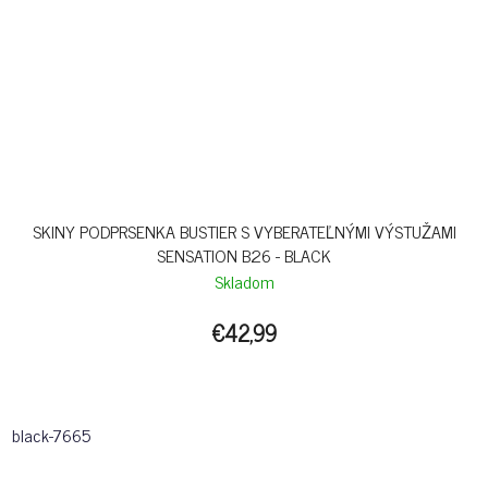
SKINY PODPRSENKA BUSTIER S VYBERATEĽNÝMI VÝSTUŽAMI
SENSATION B26 - BLACK
Skladom
€42,99
black-7665