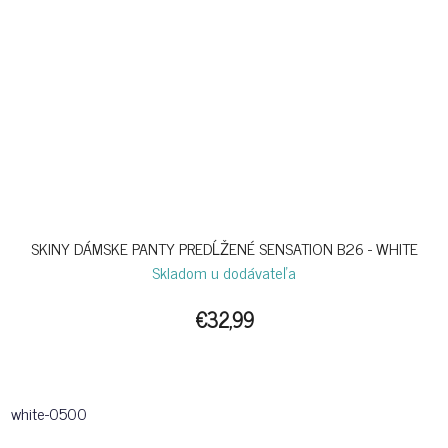
SKINY DÁMSKE PANTY PREDĹŽENÉ SENSATION B26 - WHITE
Skladom u dodávateľa
€32,99
white-0500