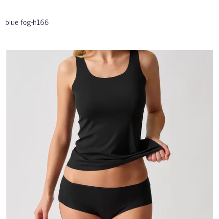
blue fog-h166