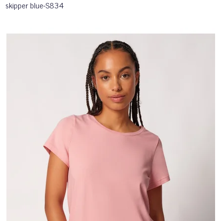
skipper blue-S834