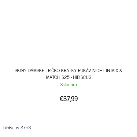
SKINY DÁMSKE TRIČKO KRÁTKY RUKÁV NIGHT IN MIX &
MATCH S25 - HIBISCUS
Skladom
€37,99
hibiscus-S753