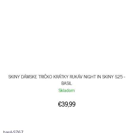
SKINY DÁMSKE TRIČKO KRÁTKY RUKÁV NIGHT IN SKINY S25 -
BASIL
Skladom
€39,99
basil-S767