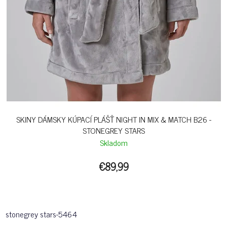
SKINY DÁMSKY KÚPACÍ PLÁŠŤ NIGHT IN MIX & MATCH B26 -
STONEGREY STARS
Skladom
€89,99
stonegrey stars-5464