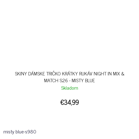
SKINY DÁMSKE TRIČKO KRÁTKY RUKÁV NIGHT IN MIX &
MATCH S26 - MISTY BLUE
Skladom
€34,99
misty blue-s980