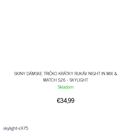
SKINY DÁMSKE TRIČKO KRÁTKY RUKÁV NIGHT IN MIX &
MATCH S26 - SKYLIGHT
Skladom
€34,99
skylight-s975