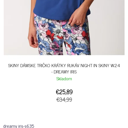
SKINY DÁMSKE TRIČKO KRÁTKY RUKÁV NIGHT IN SKINY W24
- DREAMY IRIS
Skladom
€25,89
€34,99
dreamy iris-s635