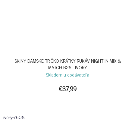
SKINY DÁMSKE TRIČKO KRÁTKY RUKÁV NIGHT IN MIX &
MATCH B26 - IVORY
Skladom u dodávateľa
€37,99
ivory-7608