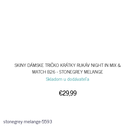
SKINY DÁMSKE TRIČKO KRÁTKY RUKÁV NIGHT IN MIX &
MATCH B26 - STONEGREY MELANGE
Skladom u dodávateľa
€29,99
stonegrey melange-5593