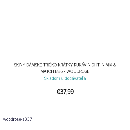
SKINY DÁMSKE TRIČKO KRÁTKY RUKÁV NIGHT IN MIX &
MATCH B26 - WOODROSE
Skladom u dodávateľa
€37,99
woodrose-s337