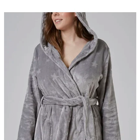
V
Ý
P
I
S
P
R
O
D
U
K
T
O
V