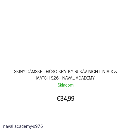
SKINY DÁMSKE TRIČKO KRÁTKY RUKÁV NIGHT IN MIX &
MATCH S26 - NAVAL ACADEMY
Skladom
€34,99
naval academy-s976