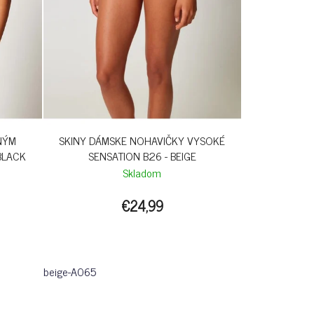
NÝM
SKINY DÁMSKE NOHAVIČKY VYSOKÉ
BLACK
SENSATION B26 - BEIGE
Skladom
€24,99
beige-A065