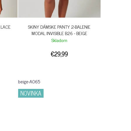
 LACE
SKINY DÁMSKE PANTY 2-BALENIE
MODAL INVISIBLE B26 - BEIGE
Skladom
€29,99
beige-A065
NOVINKA