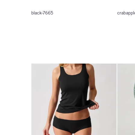
black-7665
crabappl