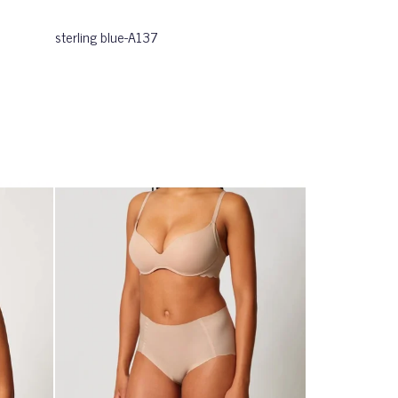
sterling blue-A137