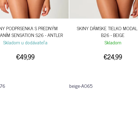
INY PODPRSENKA S PREDNÝM
SKINY DÁMSKE TIELKO MODAL
ANÍM SENSATION S26 - ANTLER
B26 - BEIGE
Skladom u dodávateľa
Skladom
€49,99
€24,99
076
beige-A065