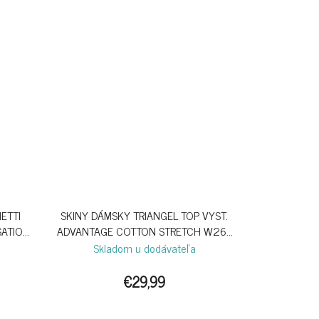
ETTI
SKINY DÁMSKY TRIANGEL TOP VYST.
SATION
ADVANTAGE COTTON STRETCH W26 -
STERLING BLUE
Skladom u dodávateľa
€29,99