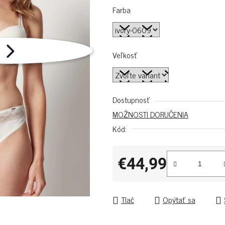
Farba
Veľkosť
Dostupnosť
MOŽNOSTI DORUČENIA
Kód:
€44,99
Jednotková cena:
Tlač
Opýtať sa