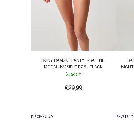
SKINY DÁMSKE PANTY 2-BALENIE
SK
MODAL INVISIBLE B26 - BLACK
NIGHT
Skladom
€29,99
black-7665
skystar 