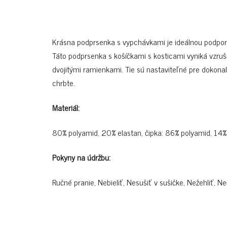
Krásna podprsenka s vypchávkami je ideálnou podporo
Táto podprsenka s košíčkami s kosticami vyniká vzru
dvojitými ramienkami. Tie sú nastaviteľné pre dokona
chrbte.
Materiál:
80% polyamid, 20% elastan, čipka: 86% polyamid, 14% 
Pokyny na údržbu:
Ručné pranie, Nebieliť, Nesušiť v sušičke, Nežehliť, Ne