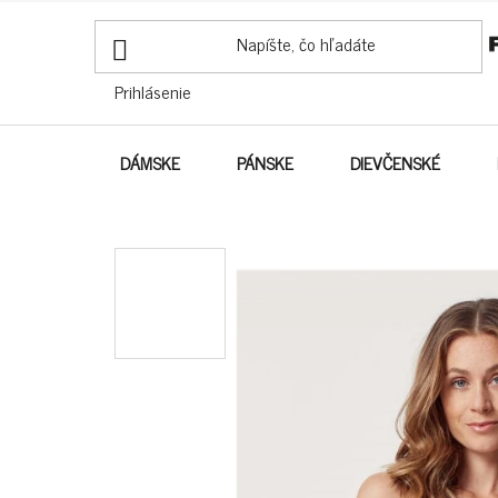
PREJSŤ
NA
OBSAH
Prihlásenie
DÁMSKE
PÁNSKE
DIEVČENSKÉ