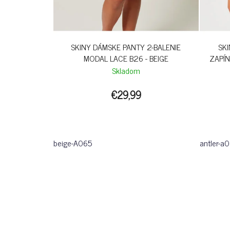
SKINY DÁMSKE PANTY 2-BALENIE
SK
MODAL LACE B26 - BEIGE
ZAPÍN
Skladom
€29,99
beige-A065
antler-a