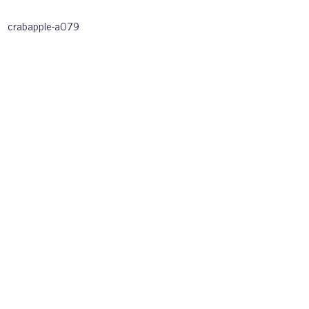
crabapple-a079