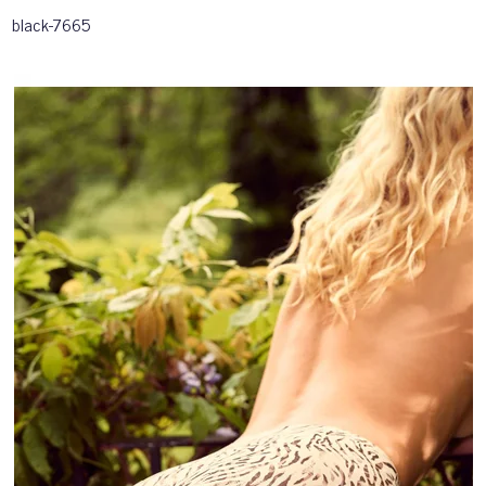
black-7665