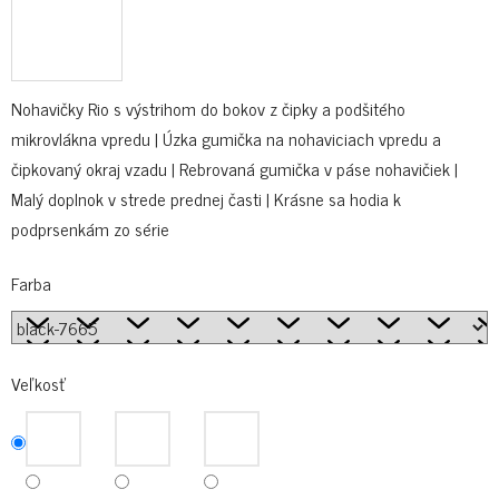
Nohavičky Rio s výstrihom do bokov z čipky a podšitého
mikrovlákna vpredu | Úzka gumička na nohaviciach vpredu a
čipkovaný okraj vzadu | Rebrovaná gumička v páse nohavičiek |
Malý doplnok v strede prednej časti | Krásne sa hodia k
podprsenkám zo série
Farba
Veľkosť