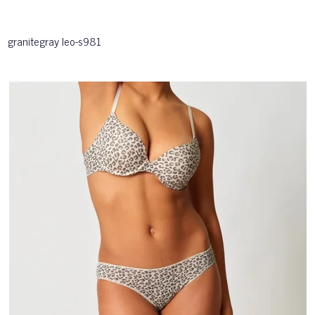
granitegray leo-s981