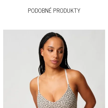
PODOBNÉ PRODUKTY