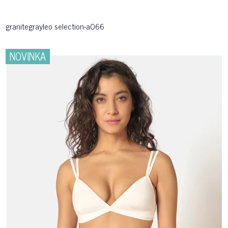
granitegrayleo selection-a066
NOVINKA