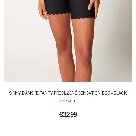
SKINY DÁMSKE PANTY PREDĹŽENÉ SENSATION B26 - BLACK
Skladom
€32,99