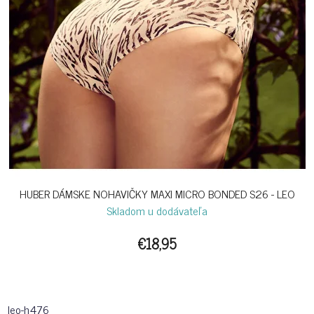
HUBER DÁMSKE NOHAVIČKY MAXI MICRO BONDED S26 - LEO
Skladom u dodávateľa
€18,95
leo-h476