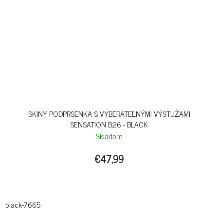
SKINY PODPRSENKA S VYBERATEĽNÝMI VÝSTUŽAMI
SENSATION B26 - BLACK
Skladom
€47,99
black-7665