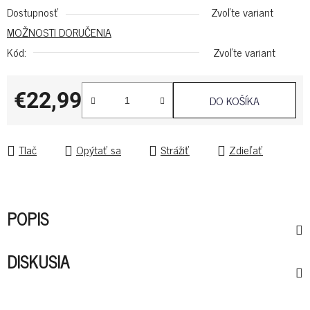
Dostupnosť
Zvoľte variant
MOŽNOSTI DORUČENIA
Kód:
Zvoľte variant
€22,99
DO KOŠÍKA
Jednotková cena:
Tlač
Opýtať sa
Strážiť
Zdieľať
POPIS
DISKUSIA