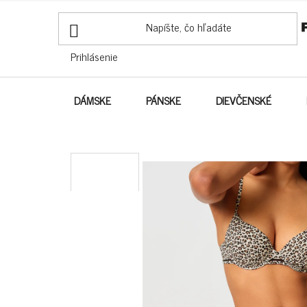
PREJSŤ
NA
OBSAH
Prihlásenie
DÁMSKE
PÁNSKE
DIEVČENSKÉ