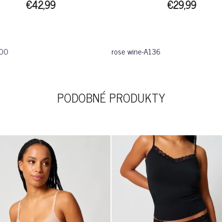
€42,99
€29,99
500
rose wine-A136
PODOBNÉ PRODUKTY