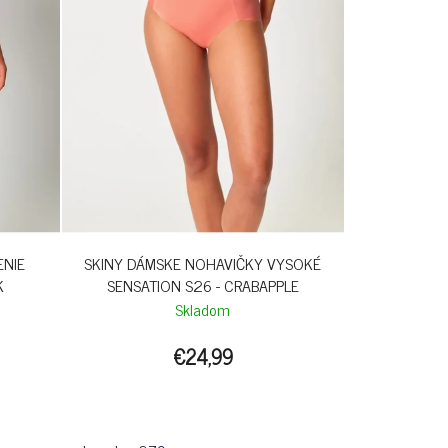
ENIE
SKINY DÁMSKE NOHAVIČKY VYSOKÉ
K
SENSATION S26 - CRABAPPLE
Skladom
€24,99