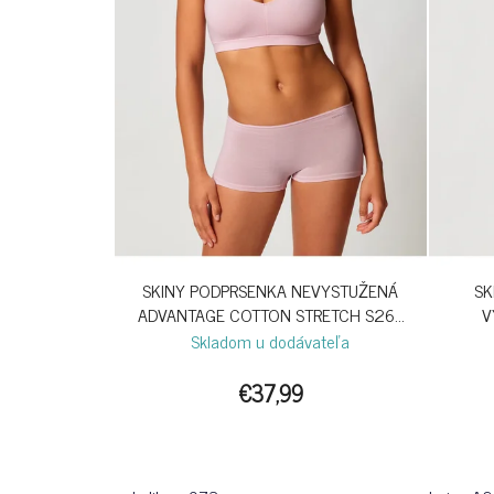
SKINY PODPRSENKA NEVYSTUŽENÁ
SK
ADVANTAGE COTTON STRETCH S26 -
V
PALE LILAC
Skladom u dodávateľa
€37,99