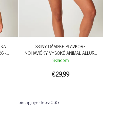
NKA
SKINY DÁMSKE PLAVKOVÉ
6 -
NOHAVIČKY VYSOKÉ ANIMAL ALLURE
S26 - BIRCHGINGER LEO
Skladom
€29,99
birchginger leo-a035