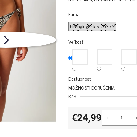
Farba
Veľkosť
Dostupnosť
MOŽNOSTI DORUČENIA
Kód:
€24,99
Jednotková cena: