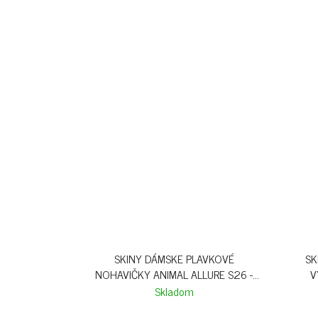
SKINY DÁMSKE PLAVKOVÉ
SK
NOHAVIČKY ANIMAL ALLURE S26 -
V
BIRCHGINGER LEO
Skladom