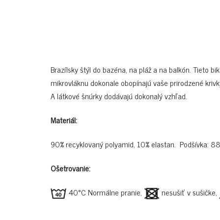
Brazílsky štýl do bazéna, na pláž a na balkón. Tieto
mikrovláknu dokonale obopínajú vaše prirodzené krivk
A látkové šnúrky dodávajú dokonalý vzhľad.
Materiál:
90% recyklovaný polyamid, 10% elastan. Podšívka: 88
Ošetrovanie:
40°C Normálne pranie,
nesušiť v sušičke,