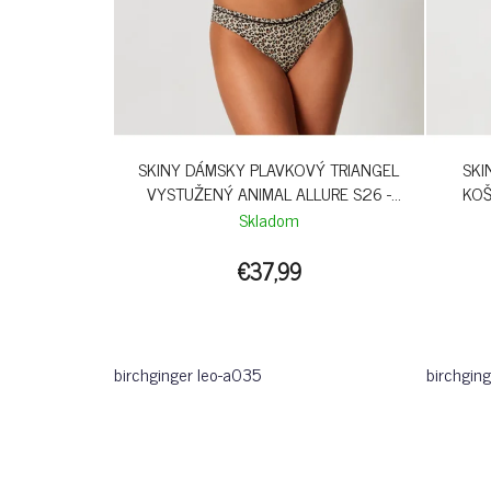
SKINY DÁMSKY PLAVKOVÝ TRIANGEL
SKI
VYSTUŽENÝ ANIMAL ALLURE S26 -
KOŠ
BIRCHGINGER LEO
Skladom
€37,99
birchginger leo-a035
birchgin