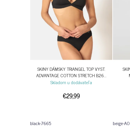
SKINY DÁMSKY TRIANGEL TOP VYST.
SKI
ADVANTAGE COTTON STRETCH B26 -
BLACK
Skladom u dodávateľa
€29,99
black-7665
beige-A