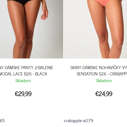
NY DÁMSKE PANTY 2-BALENIE
SKINY DÁMSKE NOHAVIČKY V
MODAL LACE B26 - BLACK
SENSATION S26 - CRABAPP
Skladom
Skladom
€29,99
€24,99
065
crabapple-a079