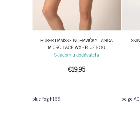
HUBER DÁMSKE NOHAVIČKY TANGA
SKI
MICRO LACE WX - BLUE FOG
Skladom u dodávateľa
€19,95
blue fog-h166
beige-A