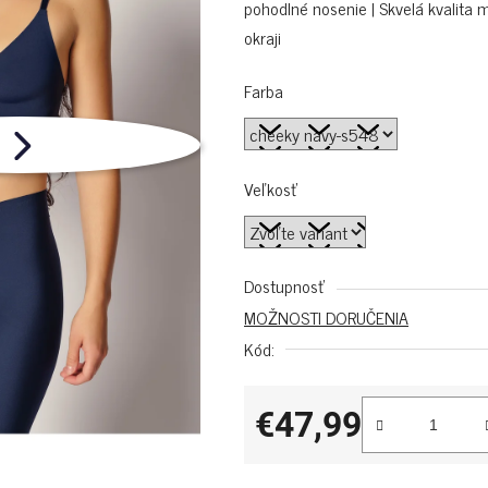
pohodlné nosenie | Skvelá kvalit
okraji
Farba
Veľkosť
Dostupnosť
MOŽNOSTI DORUČENIA
Kód:
€47,99
Jednotková cena: