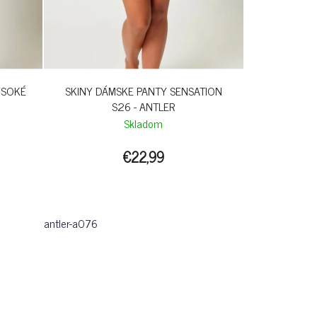
YSOKÉ
SKINY DÁMSKE PANTY SENSATION
S26 - ANTLER
Skladom
€22,99
antler-a076