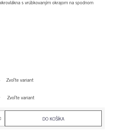
a mikrovlákna s vrúbkovaným okrajom na spodnom
Zvoľte variant
Zvoľte variant
DO KOŠÍKA