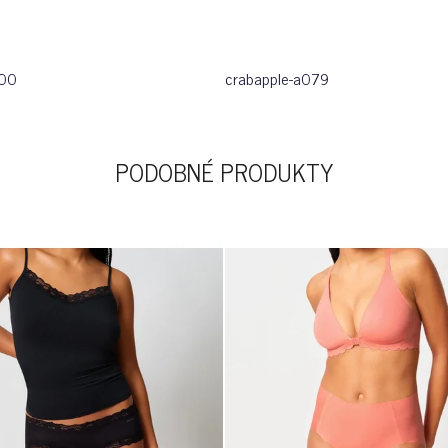
500
crabapple-a079
PODOBNÉ PRODUKTY