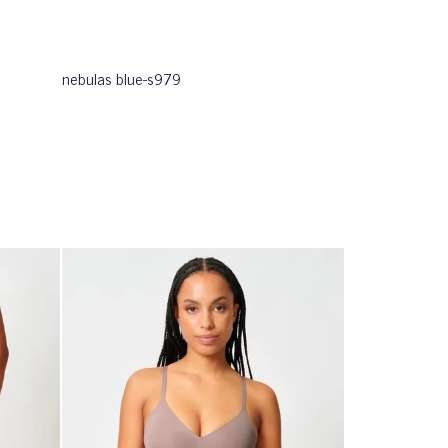
nebulas blue-s979