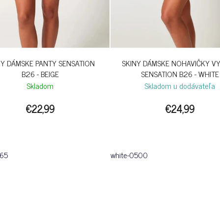
NY DÁMSKE PANTY SENSATION
SKINY DÁMSKE NOHAVIČKY V
B26 - BEIGE
SENSATION B26 - WHITE
Skladom
Skladom u dodávateľa
€22,99
€24,99
065
white-0500