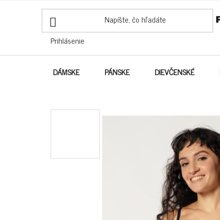
PREJSŤ
NA
OBSAH
Prihlásenie
DÁMSKE
PÁNSKE
DIEVČENSKÉ