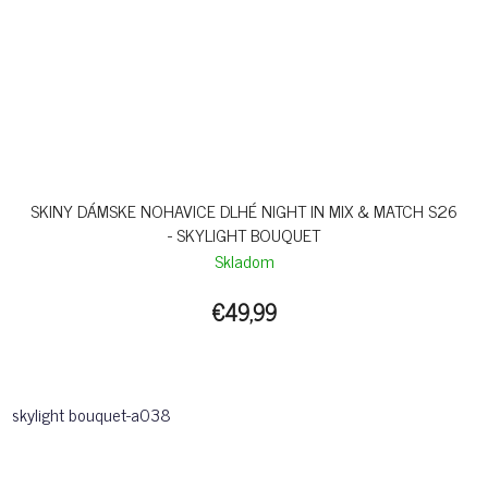
SKINY DÁMSKE NOHAVICE DLHÉ NIGHT IN MIX & MATCH S26
- SKYLIGHT BOUQUET
Skladom
€49,99
skylight bouquet-a038