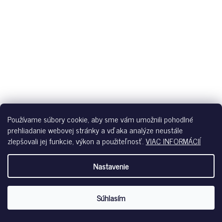
Používame súbory cookie, aby sme vám umožnili pohodlné
prehliadanie webovej stránky a vďaka analýze neustále
zlepšovali jej funkcie, výkon a použiteľnosť.
VIAC INFORMÁCIÍ
Nastavenie
Súhlasím