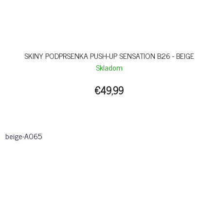
SKINY PODPRSENKA PUSH-UP SENSATION B26 - BEIGE
Skladom
€49,99
beige-A065