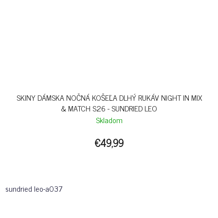
SKINY DÁMSKA NOČNÁ KOŠEĽA DLHÝ RUKÁV NIGHT IN MIX
& MATCH S26 - SUNDRIED LEO
Skladom
€49,99
sundried leo-a037