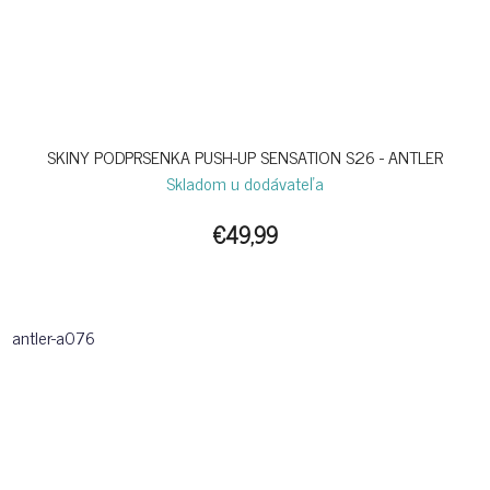
SKINY PODPRSENKA PUSH-UP SENSATION S26 - ANTLER
Skladom u dodávateľa
€49,99
antler-a076