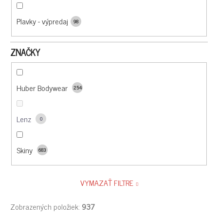
Plavky - výpredaj
98
ZNAČKY
Huber Bodywear
254
Lenz
0
Skiny
683
VYMAZAŤ FILTRE
Zobrazených položiek:
937