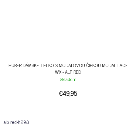
HUBER DÁMSKE TIELKO S MODALOVOU ČIPKOU MODAL LACE
WX - ALP RED
Skladom
€49,95
alp red-h298